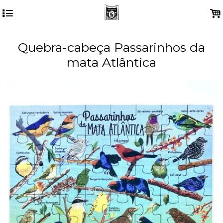
4
.
Quebra-cabeça Passarinhos da
mata Atlântica