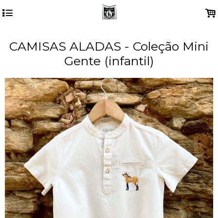
4
.
CAMISAS ALADAS - Coleção Mini
Gente (infantil)