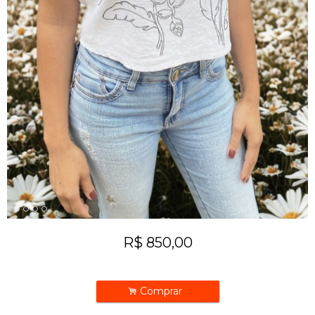
R$
850,00
.
Comprar