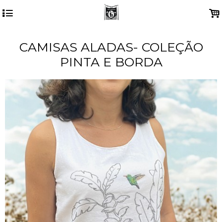
4
.
CAMISAS ALADAS- COLEÇÃO
PINTA E BORDA