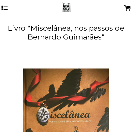
4
.
Livro "Miscelânea, nos passos de
Bernardo Guimarães"