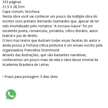
333 páginas
21,5 X 28,5cm
Capa comum, brochura.
Nesta obra você vai conhecer um pouco da múltipla obra do
escritor ouro-pretano Bernardo Guimarães que, apesar de ter
sido imortalizado pelo romance "A escrava Isaura" foi um
excelente poeta, romancista, jornalista, crítico literário, autor
teatral e juiz de direito.
O livro traz textos que ilustram todas essas facetas do autor e
ainda possui a Fortuna crítica póstuma é um ensaio escrito pela
organizadora Francelina Drummond.
Através das ilustrações, que são bastantes narrativas,
conhecemos um pouco mais da vida e obra desse imortal da
Academia Brasileira de Letras
• Prazo para postagem:
5 dias úteis