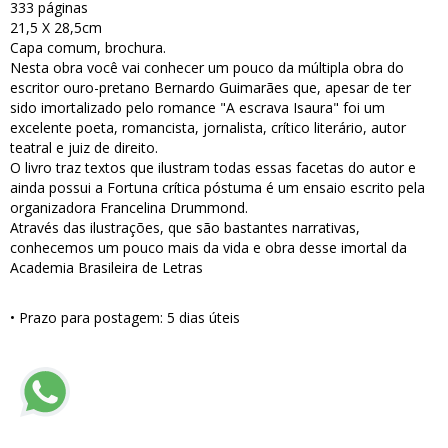
333 páginas
21,5 X 28,5cm
Capa comum, brochura.
Nesta obra você vai conhecer um pouco da múltipla obra do
escritor ouro-pretano Bernardo Guimarães que, apesar de ter
sido imortalizado pelo romance "A escrava Isaura" foi um
excelente poeta, romancista, jornalista, crítico literário, autor
teatral e juiz de direito.
O livro traz textos que ilustram todas essas facetas do autor e
ainda possui a Fortuna crítica póstuma é um ensaio escrito pela
organizadora Francelina Drummond.
Através das ilustrações, que são bastantes narrativas,
conhecemos um pouco mais da vida e obra desse imortal da
Academia Brasileira de Letras
• Prazo para postagem:
5 dias úteis