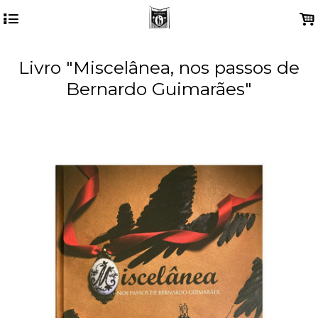
4
.
Livro "Miscelânea, nos passos de
Bernardo Guimarães"