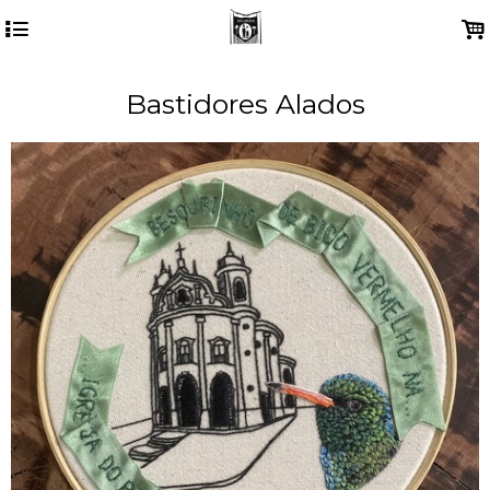
4
.
Bastidores Alados