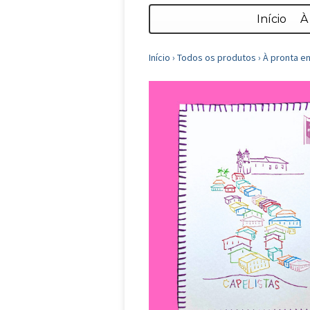
Início
À
Início
›
Todos os produtos
›
À pronta e