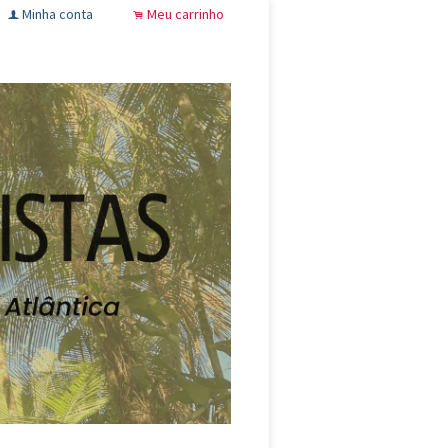
Minha conta
Meu carrinho
f
.