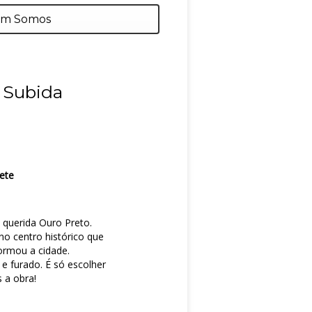
m Somos
- Subida
rete
 querida Ouro Preto.
no centro histórico que
ormou a cidade.
 e furado. É só escolher
 a obra!