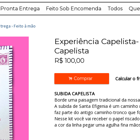
 Pronta Entrega
Feito Sob Encomenda
Todos
Que
ntrega
›
Feito à mão
Experiência Capelista
Capelista
R$
100,00
.
Comprar
Calcular o f
SUBIDA CAPELISTA
Borde uma paisagem tradicional da nossa
A subida de Santa Efigenia é um caminho 
faz parte do antigo caminho-tronco que f
Nesse kit você vai receber o papel riscado
a cor da linha pegar uma agulha fina mãos